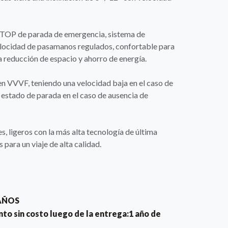
 STOP de parada de emergencia, sistema de
elocidad de pasamanos regulados, confortable para
 reducción de espacio y ahorro de energía.
en VVVF, teniendo una velocidad baja en el caso de
 estado de parada en el caso de ausencia de
, ligeros con la más alta tecnología de última
 para un viaje de alta calidad.
AÑOS
o sin costo luego de la entrega:1 año de