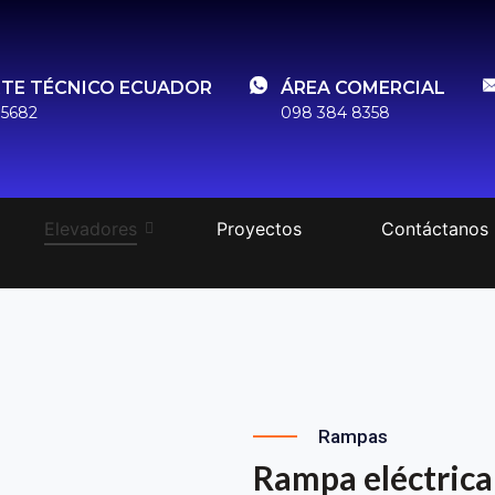
TE TÉCNICO ECUADOR
ÁREA COMERCIAL
 5682
098 384 8358
Elevadores
Proyectos
Contáctanos
Rampas
Rampa eléctrica