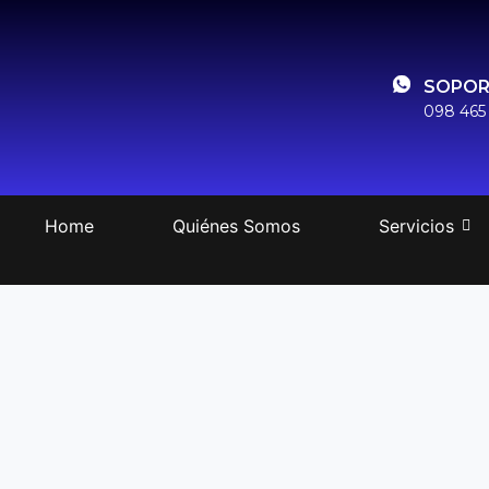
SOPOR
098 465
Home
Quiénes Somos
Servicios