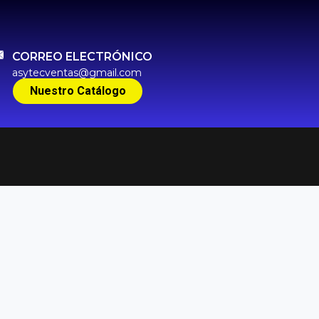
CORREO ELECTRÓNICO
asytecventas@gmail.com
Nuestro Catálogo