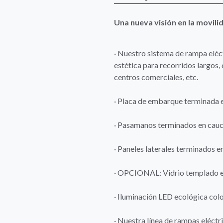
Una nueva visión en la movili
· Nuestro sistema de rampa eléct
estética para recorridos largos
centros comerciales, etc.
· Placa de embarque terminada e
· Pasamanos terminados en cauc
· Paneles laterales terminados e
· OPCIONAL: Vidrio templado en
· Iluminación LED ecológica colo
· Nuestra línea de rampas eléctri