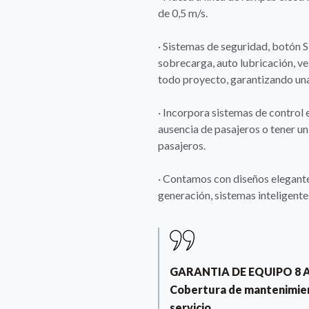
de 0,5 m/s.
· Sistemas de seguridad, botón
sobrecarga, auto lubricación, v
todo proyecto, garantizando una
· Incorpora sistemas de control 
ausencia de pasajeros o tener un
pasajeros.
· Contamos con diseños elegantes
generación, sistemas inteligentes
GARANTIA DE EQUIPO 8 
Cobertura de mantenimient
servicio